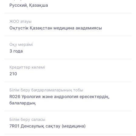
Русский, Қазақша
ЖОО атауы
Оңтүстік Қазақстан медицина академиясы
Оқу мерзімі
3 года
Кредиттер көлемі
210
Білім беру бағдарламаларының тобы
R026 Урология және андрология ересектердің,
балалардың
Білім беру саласы
7R01 Денсаулық сақтау (медицина)