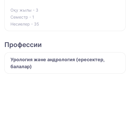
Оқу жылы - 3
Семестр - 1
Несиелер - 35
Профессии
Урология және андрология (ересектер,
балалар)