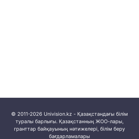
© 2011-2026 Univision.kz - Қазақстандағы білім
туралы барлығы. Қазақстанның ЖОО-лары,
гранттар байқауының нәтижелері, білім беру
бағдарламалары