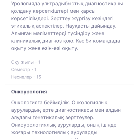
Урологияда ультрадыбыстық диагностиканы
қолдану көрсеткіштері мен қарсы
көрсетілімдері. Зерттеу жүргізу кезіндегі
этикалық аспектілер. Науқасты дайындау.
Алынған мәліметтерді түсіндіру және
клиникалық диагноз қою. Кәсіби командада
оқыту және өзін-өзі оқыту.
Оқу жылы - 1
Семестр - 1
Несиелер - 15
Онкоурология
Онкологияға бейімділік. Онкологиялық
аурулардың ерте диагностикасы мен алдын
алудағы генетикалық зерттеулер.
Онкоурологиялық ауруларды, оның ішінде
жоғары технологиялық ауруларды