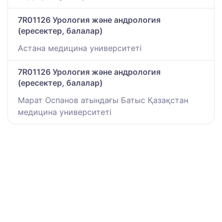
7R01126 Урология және андрология
(ересектер, балалар)
Астана медицина университеті
7R01126 Урология және андрология
(ересектер, балалар)
Марат Оспанов атындағы Батыс Қазақстан
медицина университеті