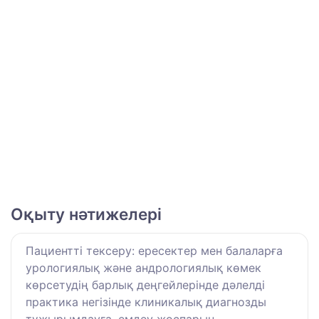
Оқыту нәтижелері
Пациентті тексеру: ересектер мен балаларға
урологиялық және андрологиялық көмек
көрсетудің барлық деңгейлерінде дәлелді
практика негізінде клиникалық диагнозды