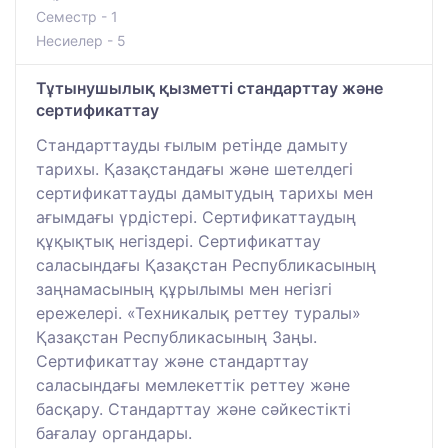
Семестр - 1
Несиелер - 5
Тұтынушылық қызметті стандарттау және
сертификаттау
Стандарттауды ғылым ретінде дамыту
тарихы. Қазақстандағы және шетелдегі
сертификаттауды дамытудың тарихы мен
ағымдағы үрдістері. Сертификаттаудың
құқықтық негіздері. Сертификаттау
саласындағы Қазақстан Республикасының
заңнамасының құрылымы мен негізгі
ережелері. «Техникалық реттеу туралы»
Қазақстан Республикасының Заңы.
Сертификаттау және стандарттау
саласындағы мемлекеттік реттеу және
басқару. Стандарттау және сәйкестікті
бағалау органдары.