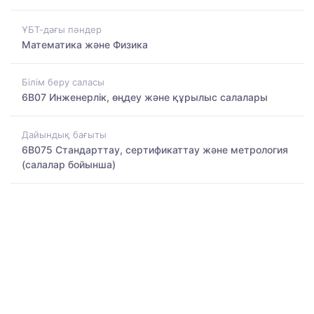
ҰБТ-дағы пәндер
Математика және Физика
Білім беру саласы
6B07 Инженерлік, өңдеу және құрылыс салалары
Дайындық бағыты
6B075 Стандарттау, сертификаттау және метрология
(салалар бойынша)