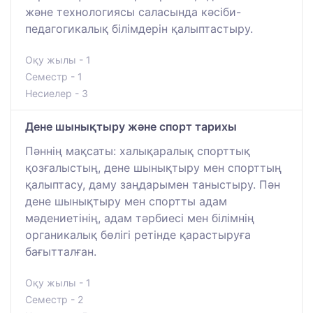
және технологиясы саласында кәсіби-
педагогикалық білімдерін қалыптастыру.
Оқу жылы - 1
Семестр - 1
Несиелер - 3
Дене шынықтыру және спорт тарихы
Пәннің мақсаты: халықаралық спорттық
қозғалыстың, дене шынықтыру мен спорттың
қалыптасу, даму заңдарымен таныстыру. Пән
дене шынықтыру мен спортты адам
мәдениетінің, адам тәрбиесі мен білімнің
органикалық бөлігі ретінде қарастыруға
бағытталған.
Оқу жылы - 1
Семестр - 2