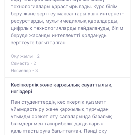
технологиялары қарастырылады. Курс білім
беру және зерттеу мақсаттары үшін интернет-
ресурстарды, мультимедиялық құралдарды,
цифрлық технологияларды пайдалануды, білім
беруде жасанды интеллектті қолдануды
зерттеуге бағытталған
Оқу жылы - 2
Семестр - 2
Несиелер - 3
Кәсіпкерлік және қаржылық сауаттылық
негіздері
Пән студенттердің кәсіпкерлік қызметті
ұйымдастыру және қаржылық тұрғыдан
ұтымды әрекет ету салаларында базалық
білімдері мен тәжірибелік дағдыларын
қалыптастыруға бағытталған. Пәнді оқу