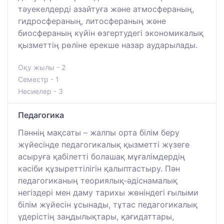
тәуекелдерді азайтуға және атмосфераның,
гидросфераның, литосфераның және
биосфераның күйін өзгертудегі экономикалық
қызметтің рөліне ерекше назар аударылады.
Оқу жылы - 2
Семестр - 1
Несиелер - 3
Педагогика
Пәннің мақсаты – жалпы орта білім беру
жүйесінде педагогикалық қызметті жүзеге
асыруға қабілетті болашақ мұғалімдердің
кәсіби құзыреттілігін қалыптастыру. Пән
педагогиканың теориялық-әдіснамалық
негіздері мен даму тарихы жөніндегі ғылыми
білім жүйесін ұсынады, тұтас педагогикалық
үдерістің заңдылықтары, қағидаттары,