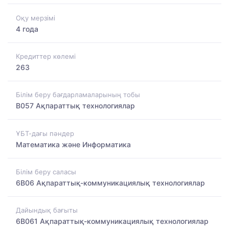
Оқу мерзімі
4 года
Кредиттер көлемі
263
Білім беру бағдарламаларының тобы
B057 Ақпараттық технологиялар
ҰБТ-дағы пәндер
Математика және Информатика
Білім беру саласы
6B06 Ақпараттық-коммуникациялық технологиялар
Дайындық бағыты
6B061 Ақпараттық-коммуникациялық технологиялар