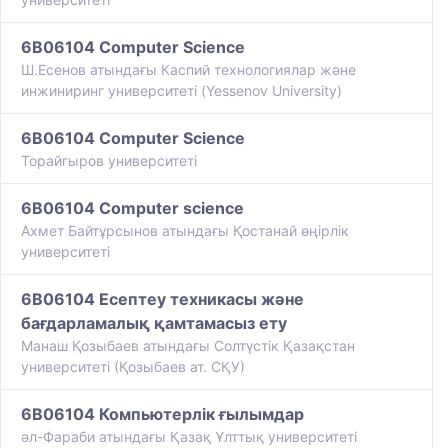
6B06104 Computer Science
Ш.Есенов атындағы Каспий технологиялар және
инжиниринг университеті (Yessenov University)
6B06104 Computer Science
Торайгыров университеті
6B06104 Computer science
Ахмет Байтұрсынов атындағы Қостанай өңірлік
университеті
6B06104 Есептеу техникасы және
бағдарламалық қамтамасыз ету
Манаш Қозыбаев атындағы Солтүстік Қазақстан
университеті (Қозыбаев ат. СҚУ)
6B06104 Компьютерлік ғылымдар
әл-Фараби атындағы Қазақ Ұлттық университеті