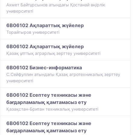
Ахмет Байтұрсынов атындағы Қостанай өңірлік
университеті
6B06102 Ақпараттық жүйелер
Торайгыров университеті
6B06102 Ақпараттық жүйелер
Қазақ ұлттық аграрлық зерттеу университеті
6B06102 Бизнес-информатика
С.Сейфуллин атындағы Қазақ агротехникалық зерттеу
университеті
6B06102 Есептеу техникасы және
бағдарламалық қамтамасыз ету
Қазақстан-Британ техникалық университеті
6B06102 Есептеу техникасы және
бағдарламалық қамтамасыз ету