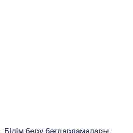
Білім беру бағдарламалары