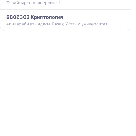
Торайгыров университеті
6B06302 Криптология
әл-Фараби атындағы Қазақ Ұлттық университеті