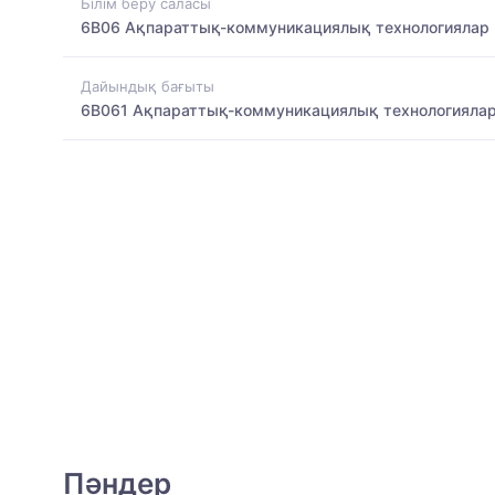
Білім беру саласы
6B06 Ақпараттық-коммуникациялық технологиялар
Дайындық бағыты
6B061 Ақпараттық-коммуникациялық технологияла
Пәндер