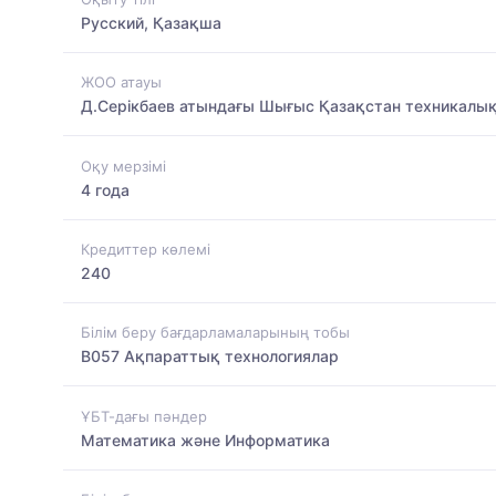
Русский, Қазақша
ЖОО атауы
Д.Серікбаев атындағы Шығыс Қазақстан техникалық
Оқу мерзімі
4 года
Кредиттер көлемі
240
Білім беру бағдарламаларының тобы
B057 Ақпараттық технологиялар
ҰБТ-дағы пәндер
Математика және Информатика