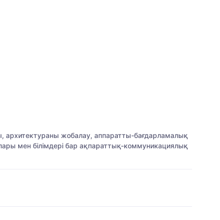
сы, архитектураны жобалау, аппаратты-бағдарламалық
ары мен білімдері бар ақпараттық-коммуникациялық