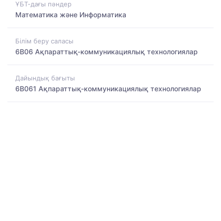
ҰБТ-дағы пәндер
Математика және Информатика
Білім беру саласы
6B06 Ақпараттық-коммуникациялық технологиялар
Дайындық бағыты
6B061 Ақпараттық-коммуникациялық технологиялар