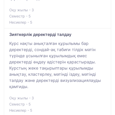
Оқу жылы - 3
Семестр - 5
Несиелер - 5
Зияткерлік деректерді талдау
Курс нақты анықталған құрылымы бар
деректерді, сондай-ақ табиғи тілдік мәтін
түрінде ұсынылған құрылымдық емес
деректерді өңдеу әдістерін қарастырады.
Курстың жеке тақырыптары құрылымды
анықтау, кластерлеу, мәтінді іздеу, мәтінді
талдау және деректерді визуализациялауды
қамтиды.
Оқу жылы - 3
Семестр - 5
Несиелер - 5