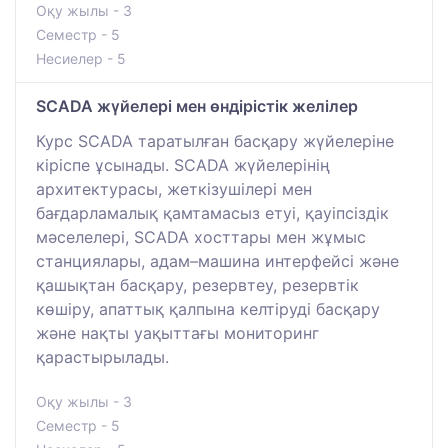
Оқу жылы - 3
Семестр - 5
Несиелер - 5
SCADA жүйелері мен өндірістік желілер
Курс SCADA таратылған басқару жүйелеріне
кіріспе ұсынады. SCADA жүйелерінің
архитектурасы, жеткізушілері мен
бағдарламалық қамтамасыз етуі, қауіпсіздік
мәселелері, SCADA хосттары мен жұмыс
станциялары, адам–машина интерфейсі және
қашықтан басқару, резервтеу, резервтік
көшіру, апаттық қалпына келтіруді басқару
және нақты уақыттағы мониторинг
қарастырылады.
Оқу жылы - 3
Семестр - 5