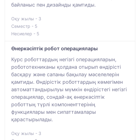
байланыс пен дизайнды қамтиды.
Оқу жылы - 3
Семестр - 5
Несиелер - 5
Өнеркәсіптік робот операциялары
Курс роботтардың негізгі операцияларын,
робототехниканы қолдана отырып өндірісті
басқару және сапаны бақылау мәселелерін
қамтиды. Өндірістік роботтардың көмегімен
автоматтандырылуы мүмкін өндірістегі негізгі
операциялар, сондай-ақ өнеркәсіптік
роботтың түрлі компоненттерінің
функциялары мен сипаттамалары
қарастырылады.
Оқу жылы - 3