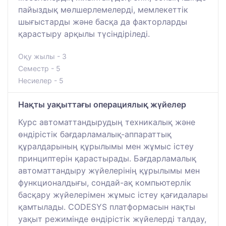
пайыздық мөлшерлемелерді, мемлекеттік
шығыстарды және басқа да факторларды
қарастыру арқылы түсіндіріледі.
Оқу жылы - 3
Семестр - 5
Несиелер - 5
Нақты уақыттағы операциялық жүйелер
Курс автоматтандырудың техникалық және
өндірістік бағдарламалық-аппараттық
құралдарының құрылымы мен жұмыс істеу
принциптерін қарастырады. Бағдарламалық
автоматтандыру жүйелерінің құрылымы мен
функционалдығы, сондай-ақ компьютерлік
басқару жүйелерімен жұмыс істеу қағидалары
қамтылады. CODESYS платформасын нақты
уақыт режимінде өндірістік жүйелерді талдау,