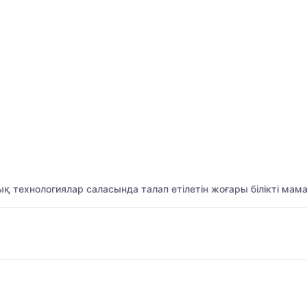
қ технологиялар саласында талап етілетін жоғары білікті ма