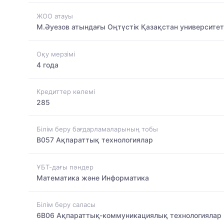
ЖОО атауы
М.Әуезов атындағы Оңтүстік Қазақстан университет
Оқу мерзімі
4 года
Кредиттер көлемі
285
Білім беру бағдарламаларының тобы
B057 Ақпараттық технологиялар
ҰБТ-дағы пәндер
Математика және Информатика
Білім беру саласы
6B06 Ақпараттық-коммуникациялық технологиялар