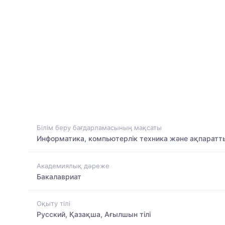
Білім беру бағдарламасының мақсаты
Информатика, компьютерлік техника және ақпаратты
Академиялық дәреже
Бакалавриат
Оқыту тілі
Русский, Қазақша, Ағылшын тілі