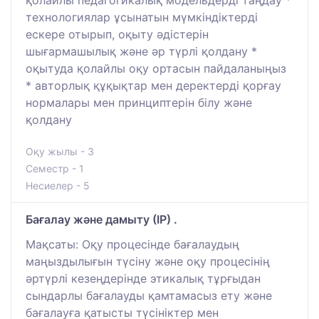
технологиялар ұсынатын мүмкіндіктерді
ескере отырып, оқыту әдістерін
шығармашылық және әр түрлі қолдану *
оқытуда қолайлы оқу ортасын пайдаланыңыз
* авторлық құқықтар мен деректерді қорғау
нормалары мен принциптерін білу және
қолдану
Оқу жылы - 3
Семестр - 1
Несиелер - 5
Бағалау және дамыту (ІР) .
Мақсаты: Оқу процесінде бағалаудың
маңыздылығын түсіну және оқу процесінің
әртүрлі кезеңдерінде этикалық тұрғыдан
сындарлы бағалауды қамтамасыз ету және
бағалауға қатысты түсініктер мен