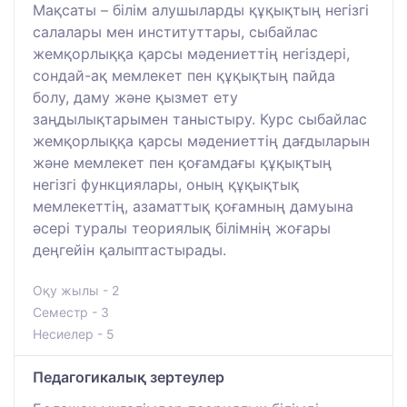
Мақсаты – білім алушыларды құқықтың негізгі
салалары мен институттары, сыбайлас
жемқорлыққа қарсы мәдениеттің негіздері,
сондай-ақ мемлекет пен құқықтың пайда
болу, даму және қызмет ету
заңдылықтарымен таныстыру. Курс сыбайлас
жемқорлыққа қарсы мәдениеттің дағдыларын
және мемлекет пен қоғамдағы құқықтың
негізгі функциялары, оның құқықтық
мемлекеттің, азаматтық қоғамның дамуына
әсері туралы теориялық білімнің жоғары
деңгейін қалыптастырады.
Оқу жылы - 2
Семестр - 3
Несиелер - 5
Педагогикалық зертеулер