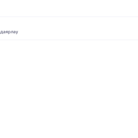
 даярлау