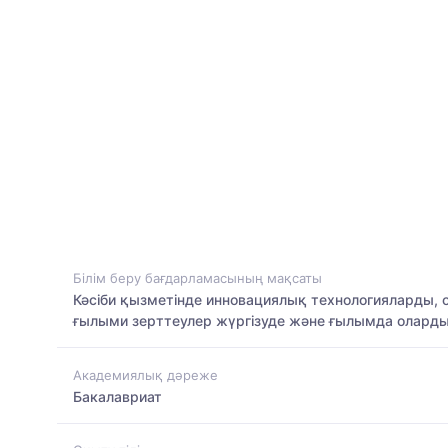
Білім беру бағдарламасының мақсаты
Кәсіби қызметінде инновациялық технологияларды, 
ғылыми зерттеулер жүргізуде және ғылымда оларды қ
Академиялық дәреже
Бакалавриат