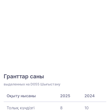
Гранттар саны
выделенных на D055 Шығыстану
Оқыту нысаны
2025
2024
Толық күндізгі
8
10