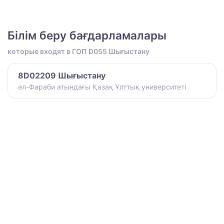
Білім беру бағдарламалары
которые входят в ГОП D055 Шығыстану
8D02209 Шығыстану
әл-Фараби атындағы Қазақ Ұлттық университеті