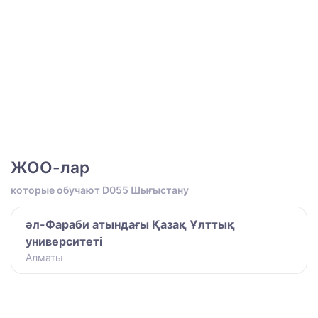
ЖОО-лар
которые обучают D055 Шығыстану
әл-Фараби атындағы Қазақ Ұлттық
университеті
Алматы