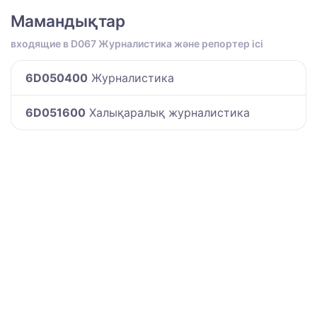
Мамандықтар
входящие в D067 Журналистика және репортер ісі
6D050400
Журналистика
6D051600
Халықаралық журналистика