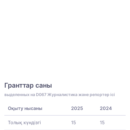
Гранттар саны
выделенных на D067 Журналистика және репортер ісі
Оқыту нысаны
2025
2024
Толық күндізгі
15
15