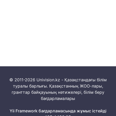
© 2011-2026 Univision.kz - Қазақстандағы білім
туралы барлығы. Қазақстанның ЖОО-лары,
гранттар байқауының нәтижелері, білім беру
бағдарламалары
Yii Framework бағдарламасында жұмыс істейді