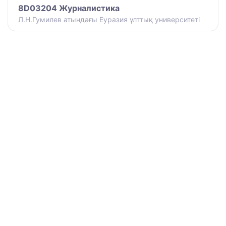
8D03204 Журналистика
Л.Н.Гумилев атындағы Еуразия ұлттық университеті