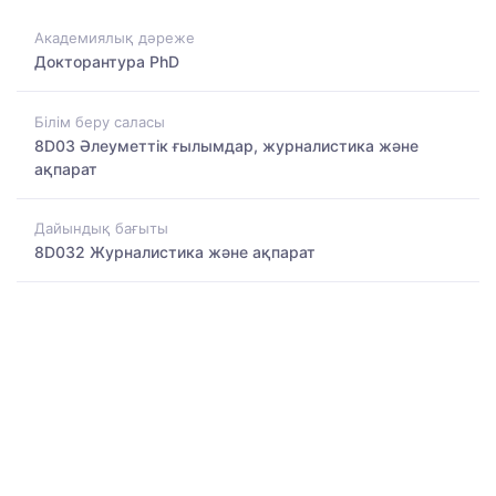
Академиялық дәреже
Докторантура PhD
Білім беру саласы
8D03 Әлеуметтік ғылымдар, журналистика және
ақпарат
Дайындық бағыты
8D032 Журналистика және ақпарат