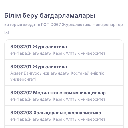
Білім беру бағдарламалары
которые входят в ГОП D067 Журналистика және репортер
ісі
8D03201 Журналистика
әл-Фараби атындағы Қазақ Ұлттық университеті
8D03201 Журналистика
Ахмет Байтұрсынов атындағы Қостанай өңірлік
университеті
8D03202 Медиа және коммуникациялар
әл-Фараби атындағы Қазақ Ұлттық университеті
8D03203 Халықаралық журналистика
әл-Фараби атындағы Қазақ Ұлттық университеті