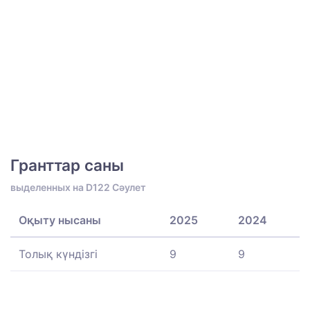
Гранттар саны
выделенных на D122 Сәулет
Оқыту нысаны
2025
2024
Толық күндізгі
9
9