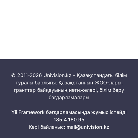
© 2011-2026 Univision.kz - Қазақстандағы білім
туралы барлығы. Қазақстанның ЖОО-лары,
гранттар байқауының нәтижелері, білім беру
бағдарламалары
Yii Framework бағдарламасында жұмыс істейді
185.4.180.95
Кері байланыс:
mail@univision.kz