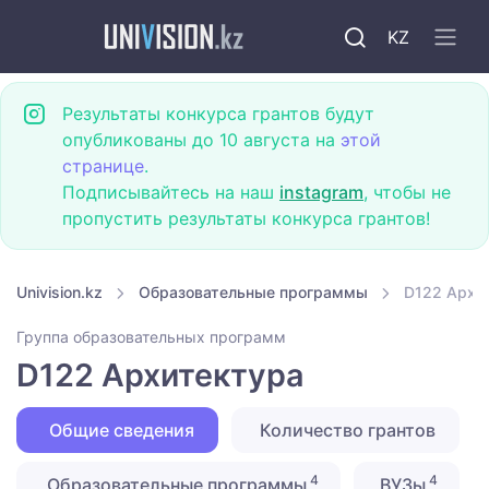
KZ
Результаты конкурса грантов будут
опубликованы до 10 августа на
этой
странице
.
Подписывайтесь на наш
instagram
, чтобы не
пропустить результаты конкурса грантов!
Univision.kz
Образовательные программы
D122 Архи
Группа образовательных программ
D122 Архитектура
Общие сведения
Количество грантов
4
4
Образовательные программы
ВУЗы