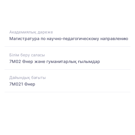
Академиялық дәреже
Магистратура по научно-педагогическому направлению
Білім беру саласы
7M02 Өнер және гуманитарлық ғылымдар
Дайындық бағыты
7M021 Өнер