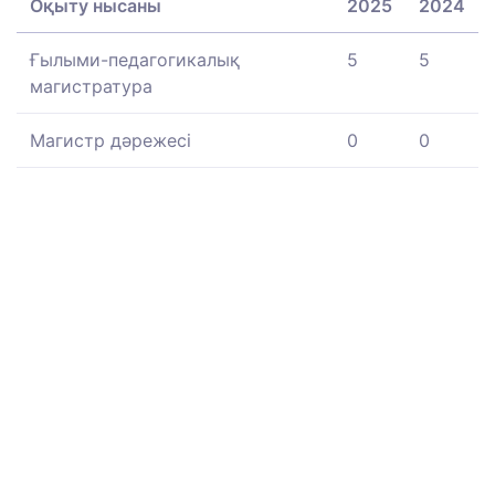
Оқыту нысаны
2025
2024
Ғылыми-педагогикалық
5
5
магистратура
Магистр дәрежесі
0
0