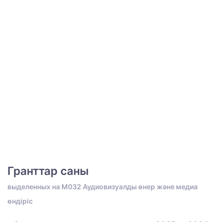
Гранттар саны
выделенных на M032 Аудиовизуалды өнер және медиа
өндіріс