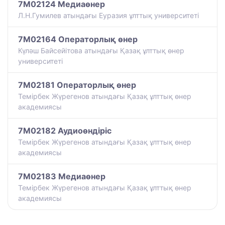
7M02124 Медиаөнер
Л.Н.Гумилев атындағы Еуразия ұлттық университеті
7M02164 Операторлық өнер
Күләш Байсейітова атындағы Қазақ ұлттық өнер
университеті
7M02181 Операторлық өнер
Темірбек Жүрегенов атындағы Қазақ ұлттық өнер
академиясы
7M02182 Аудиоөндіріс
Темірбек Жүрегенов атындағы Қазақ ұлттық өнер
академиясы
7M02183 Медиаөнер
Темірбек Жүрегенов атындағы Қазақ ұлттық өнер
академиясы