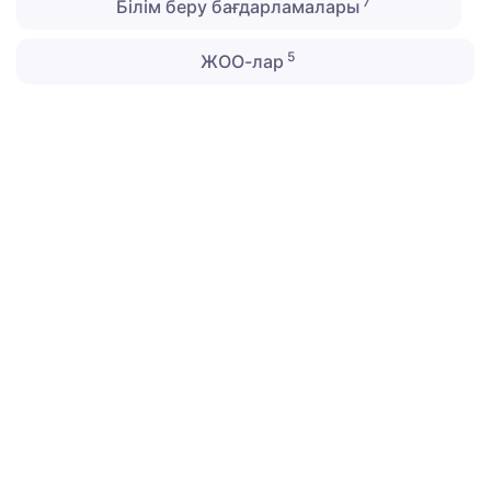
7
Білім беру бағдарламалары
5
ЖОО-лар