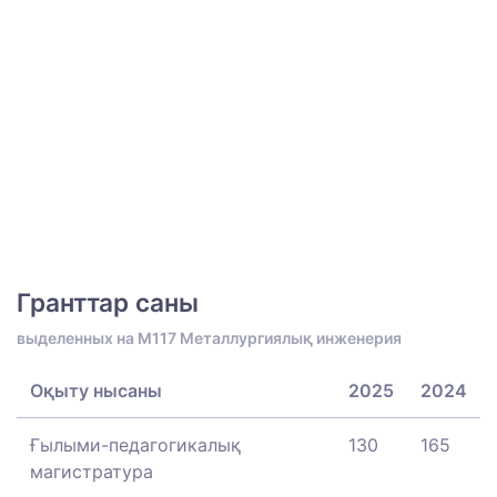
Гранттар саны
выделенных на M117 Металлургиялық инженерия
Оқыту нысаны
2025
2024
Ғылыми-педагогикалық
130
165
магистратура