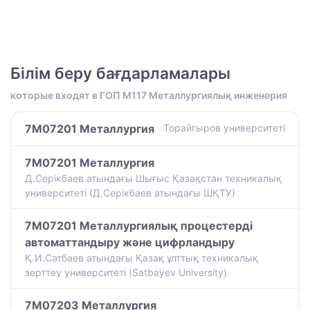
Білім беру бағдарламалары
которые входят в ГОП M117 Металлургиялық инженерия
7M07201 Металлургия
Торайгыров университеті
7M07201 Металлургия
Д.Серікбаев атындағы Шығыс Қазақстан техникалық
университеті (Д.Серікбаев атындағы ШҚТУ)
7M07201 Металлургиялық процестерді
автоматтандыру және цифрландыру
Қ.И.Сәтбаев атындағы Қазақ ұлттық техникалық
зерттеу университеті (Satbayev University)
7M07203 Металлургия