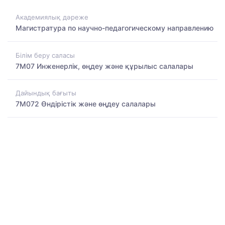
Академиялық дәреже
Магистратура по научно-педагогическому направлению
Білім беру саласы
7M07 Инженерлік, өңдеу және құрылыс салалары
Дайындық бағыты
7M072 Өндірістік және өңдеу салалары