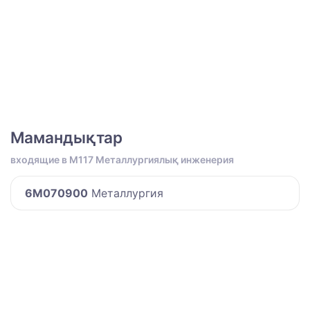
Мамандықтар
входящие в M117 Металлургиялық инженерия
6M070900
Металлургия