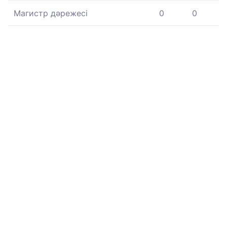
Магистр дәрежесі
0
0