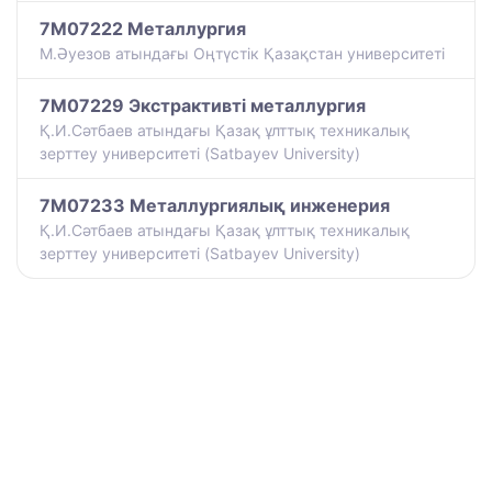
7M07222 Металлургия
М.Әуезов атындағы Оңтүстік Қазақстан университеті
7M07229 Экстрактивті металлургия
Қ.И.Сәтбаев атындағы Қазақ ұлттық техникалық
зерттеу университеті (Satbayev University)
7M07233 Металлургиялық инженерия
Қ.И.Сәтбаев атындағы Қазақ ұлттық техникалық
зерттеу университеті (Satbayev University)