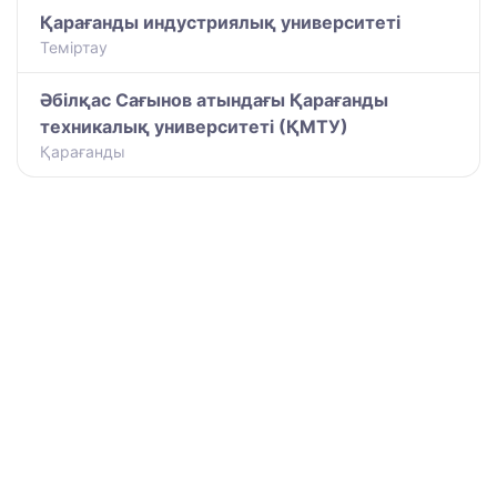
Қарағанды индустриялық университеті
Теміртау
Әбілқас Сағынов атындағы Қарағанды
техникалық университеті (ҚМТУ)
Қарағанды