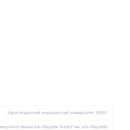
Карагандинский медицинский университет (КМУ)
иверситет имени аль-Фараби (КазНУ им. аль-Фараби)