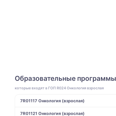
Образовательные программ
которые входят в ГОП R024 Онкология взрослая
7R01117 Онкология (взрослая)
7R01121 Онкология (взрослая)