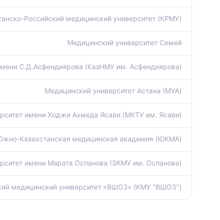
танско-Российский медицинский университет (КРМУ)
Медицинский университет Семей
имени С.Д.Асфендиярова (КазНМУ им. Асфендиярова)
Медицинский университет Астана (МУА)
ситет имени Ходжи Ахмеда Ясави (МКТУ им. Ясави)
Южно-Казахстанская медицинская академия (ЮКМА)
рситет имени Марата Оспанова (ЗКМУ им. Оспанова)
кий медицинский университет «ВШОЗ» (КМУ "ВШОЗ")