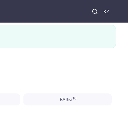
KZ
10
ВУЗы