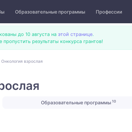
Зы
Образовательные программы
Профессии
кованы до 10 августа на
этой странице
.
не пропустить результаты конкурса грантов!
 Онкология взрослая
рослая
10
Образовательные программы