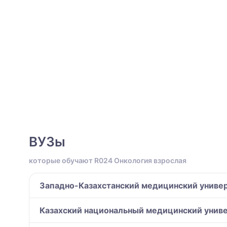
ВУЗы
которые обучают R024 Онкология взрослая
Западно-Казахстанский медицинский универ
Казахский национальный медицинский унив