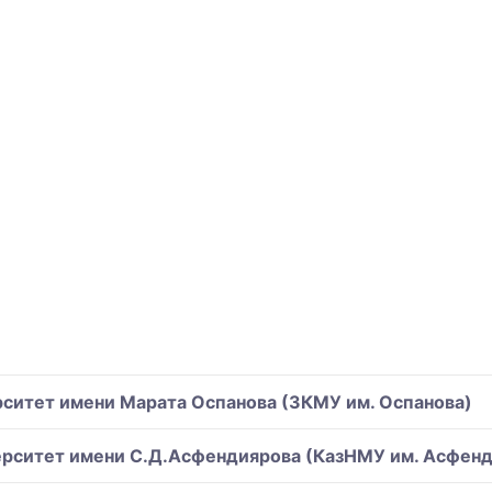
ситет имени Марата Оспанова (ЗКМУ им. Оспанова)
ерситет имени С.Д.Асфендиярова (КазНМУ им. Асфенд