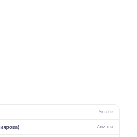
Актобе
иярова)
Алматы