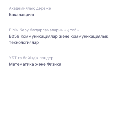
Академиялық дәреже
Бакалавриат
Білім беру бағдарламаларының тобы
B059 Коммуникациялар және коммуникациялық
технологиялар
ҰБТ-ға бейіндік пәндер
Математика және Физика