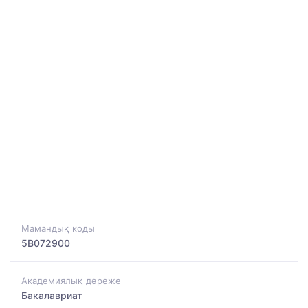
Мамандық коды
5B072900
Академиялық дәреже
Бакалавриат