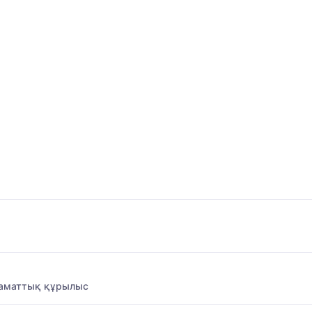
заматтық құрылыс