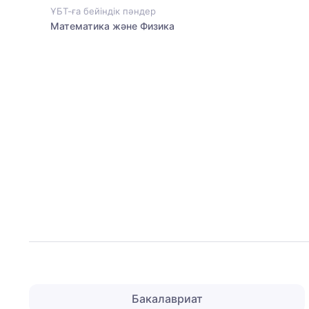
ҰБТ-ға бейіндік пәндер
Математика және Физика
Бакалавриат