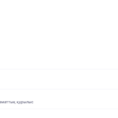
заматтық құрылыс