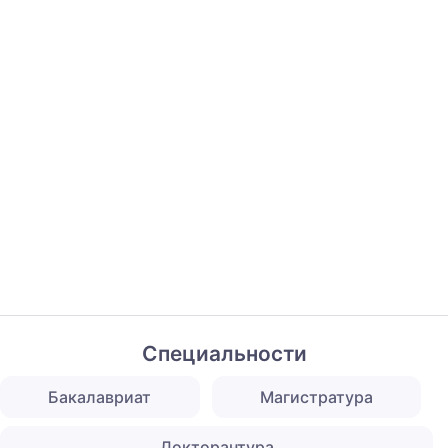
Специальности
Бакалавриат
Магистратура
Докторантура