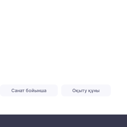
Санат бойынша
Оқыту құны