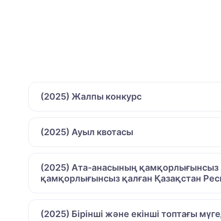
(2025) Жалпы конкурс
(2025) Ауыл квотасы
(2025) Ата-анасының қамқорлығынсыз қ
қамқорлығынсыз қалған Қазақстан Рес
(2025) Бірінші және екінші топтағы мүг