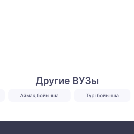
Другие ВУЗы
Аймақ бойынша
Түрі бойынша