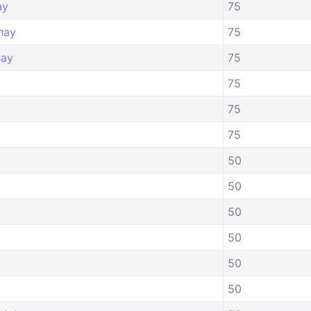
ау
75
лау
75
лау
75
75
75
75
50
50
50
50
50
50