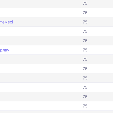
75
75
темесі
75
75
75
ярлау
75
75
75
75
75
75
75