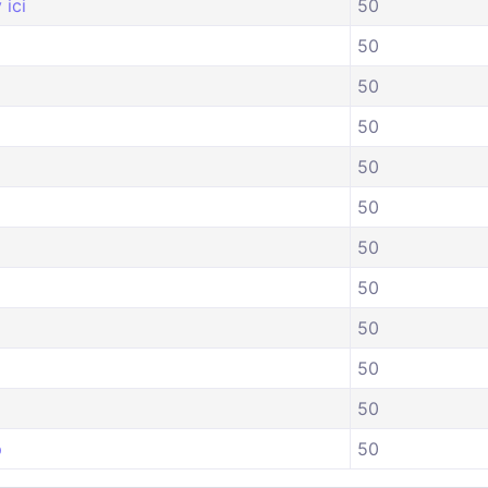
ісі
50
50
50
50
50
50
50
50
50
50
50
р
50