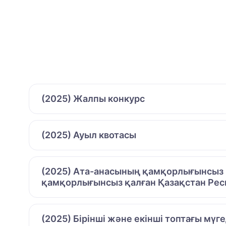
(2025) Жалпы конкурс
(2025) Ауыл квотасы
(2025) Ата-анасының қамқорлығынсыз қ
қамқорлығынсыз қалған Қазақстан Рес
(2025) Бірінші және екінші топтағы мүг