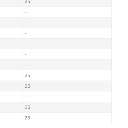
25
-
-
-
-
-
-
25
25
-
25
25