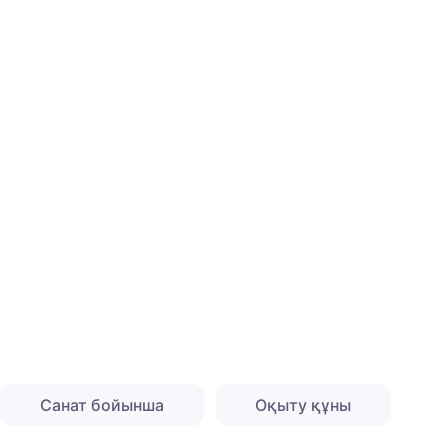
Санат бойынша
Оқыту құны