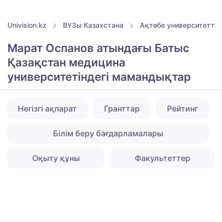
Univision.kz
ВУЗы Казахстана
Ақтөбе университеттер
Марат Оспанов атындағы Батыс
Қазақстан медицина
университетіндегі мамандықтар
Негізгі ақпарат
Гранттар
Рейтинг
Білім беру бағдарламалары
Оқыту құны
Факультеттер