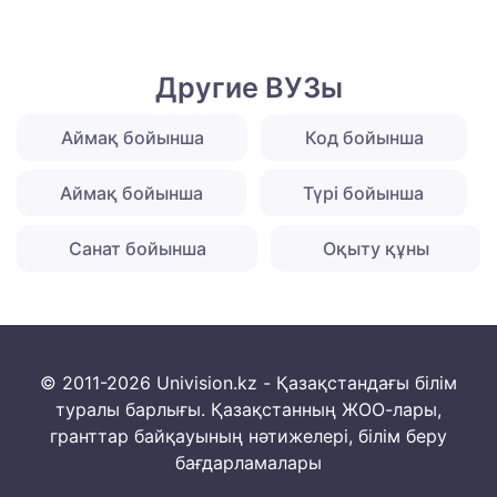
Другие ВУЗы
Аймақ бойынша
Код бойынша
Аймақ бойынша
Түрі бойынша
Санат бойынша
Оқыту құны
© 2011-2026 Univision.kz - Қазақстандағы білім
туралы барлығы. Қазақстанның ЖОО-лары,
гранттар байқауының нәтижелері, білім беру
бағдарламалары