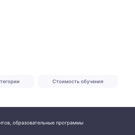
атегории
Стоимость обучения
рантов, образовательные программы