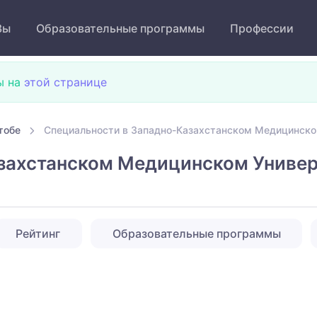
Зы
Образовательные программы
Профессии
ы на
этой странице
тобе
Специальности в Западно-Казахстанском Медицинско
захстанском Медицинском Универ
Рейтинг
Образовательные программы