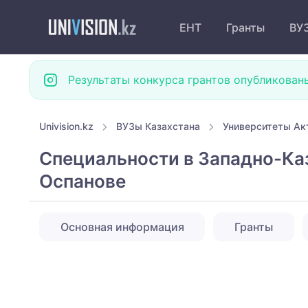
ЕНТ
Гранты
ВУ
Результаты конкурса грантов опубликован
Univision.kz
ВУЗы Казахстана
Университеты Ак
Специальности в Западно-Ка
Оспанове
Основная информация
Гранты