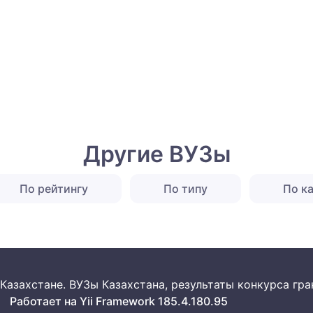
Другие ВУЗы
По рейтингу
По типу
По к
 в Казахстане. ВУЗы Казахстана, результаты конкурса г
Работает на Yii Framework 185.4.180.95