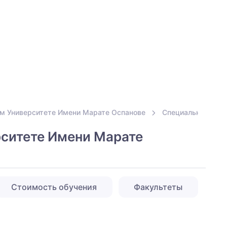
м Университете Имени Марате Оспанове
Специальности в
ситете Имени Марате
Стоимость обучения
Факультеты