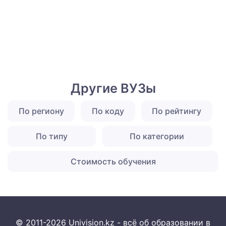
Другие ВУЗы
По региону
По коду
По рейтингу
По типу
По категории
Стоимость обучения
© 2011-2026 Univision.kz - всё об образовании в