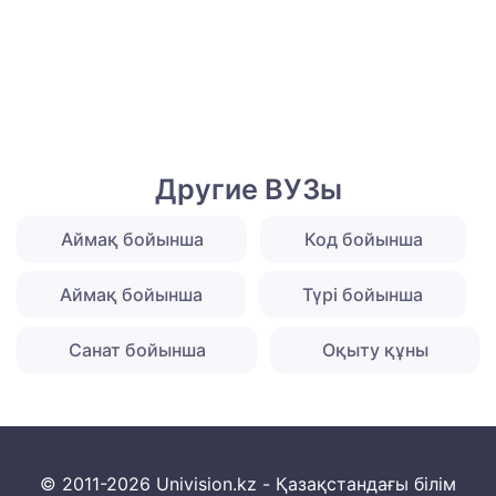
Другие ВУЗы
Аймақ бойынша
Код бойынша
Аймақ бойынша
Түрі бойынша
Санат бойынша
Оқыту құны
© 2011-2026 Univision.kz - Қазақстандағы білім