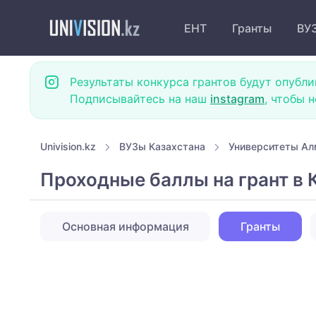
ЕНТ
Гранты
ВУ
Результаты конкурса грантов будут опубли
Подписывайтесь на наш
instagram
, чтобы 
Univision.kz
ВУЗы Казахстана
Университеты А
Проходные баллы на грант в
Основная информация
Гранты