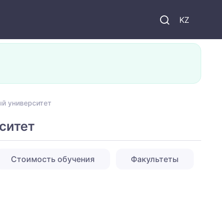
KZ
ый университет
ситет
Стоимость обучения
Факультеты