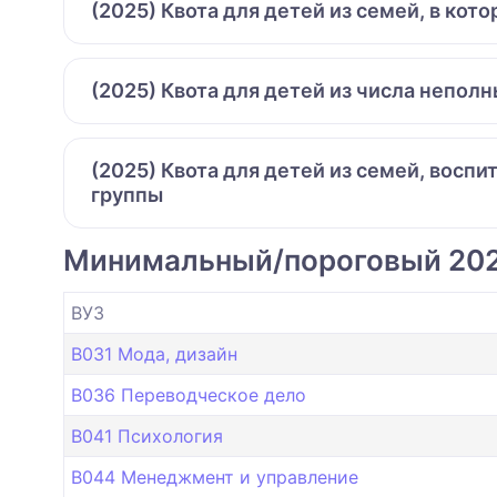
(2025) Квота для детей из семей, в ко
(2025) Квота для детей из числа непол
(2025) Квота для детей из семей, восп
группы
Минимальный/пороговый 20
ВУЗ
B031 Мода, дизайн
B036 Переводческое дело
B041 Психология
B044 Менеджмент и управление