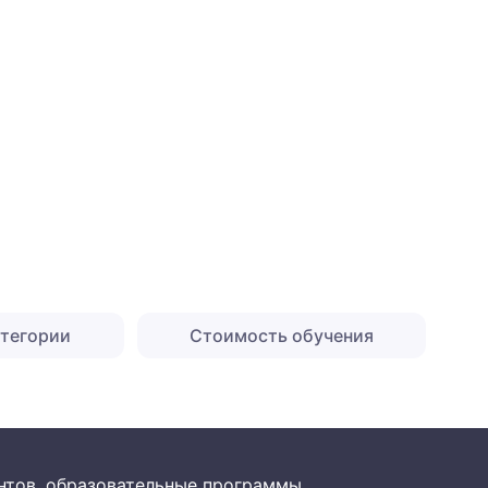
атегории
Стоимость обучения
рантов, образовательные программы