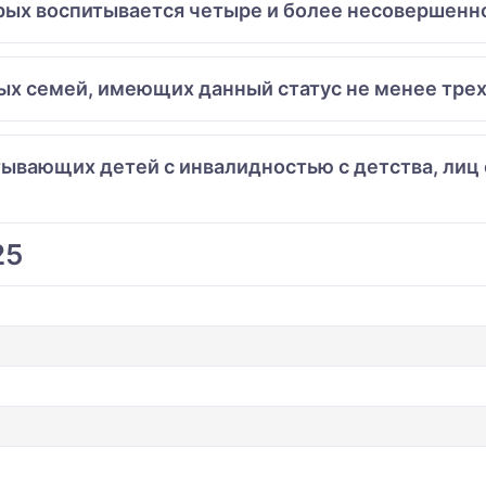
торых воспитывается четыре и более несовершен
ных семей, имеющих данный статус не менее трех
итывающих детей с инвалидностью с детства, лиц
25