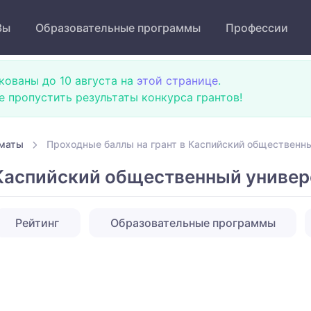
Зы
Образовательные программы
Профессии
кованы до 10 августа на
этой странице
.
не пропустить результаты конкурса грантов!
лматы
Проходные баллы на грант в Каспийский общественн
 Каспийский общественный универ
Рейтинг
Образовательные программы