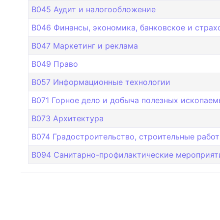
B045 Аудит и налогообложение
B046 Финансы, экономика, банковское и страх
B047 Маркетинг и реклама
B049 Право
B057 Информационные технологии
B071 Горное дело и добыча полезных ископае
B073 Архитектура
B074 Градостроительство, строительные рабо
B094 Санитарно-профилактические мероприят