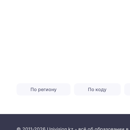
По региону
По коду
© 2011-2026 Univision.kz - всё об образовании