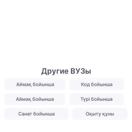
Другие ВУЗы
Аймақ бойынша
Код бойынша
Аймақ бойынша
Түрі бойынша
Санат бойынша
Оқыту құны