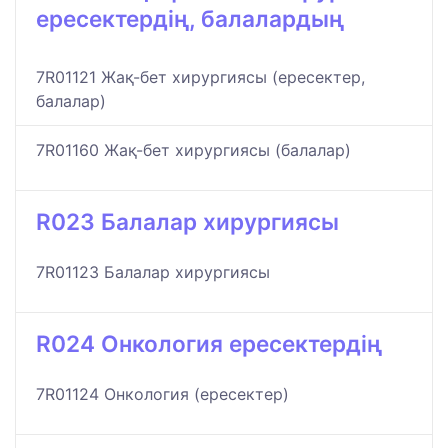
ересектердің, балалардың
7R01121 Жақ-бет хирургиясы (ересектер,
балалар)
7R01160 Жақ-бет хирургиясы (балалар)
R023 Балалар хирургиясы
7R01123 Балалар хирургиясы
R024 Онкология ересектердің
7R01124 Онкология (ересектер)