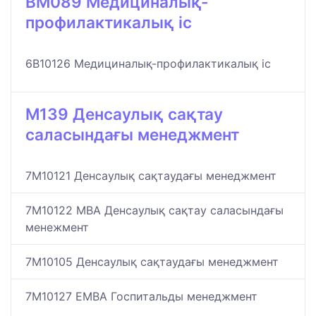
BM089 Медициналық-
профилактикалық іс
6B10126 Медициналық-профилактикалық іс
M139 Денсаулық сақтау
саласындағы менеджмент
7M10121 Денсаулық сақтаудағы менеджмент
7M10122 MBA Денсаулық сақтау саласындағы
менежмент
7M10105 Денсаулық сақтаудағы менеджмент
7M10127 EМВА Госпитальды менеджмент