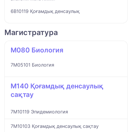
6B10119 Қоғамдық денсаулық
Магистратура
M080 Биология
7M05101 Биология
M140 Қоғамдық денсаулық
сақтау
7M10119 Эпидемиология
7M10103 Қоғамдық денсаулық сақтау