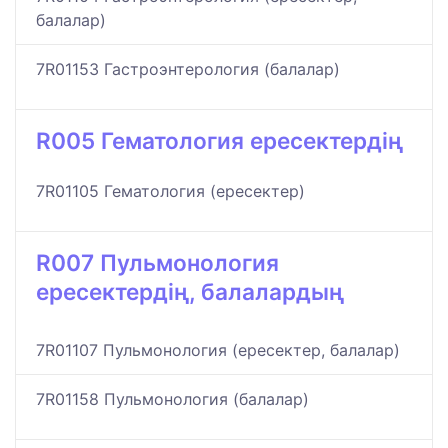
балалар)
7R01153 Гастроэнтерология (балалар)
R005 Гематология ересектердің
7R01105 Гематология (ересектер)
R007 Пульмонология
ересектердің, балалардың
7R01107 Пульмонология (ересектер, балалар)
7R01158 Пульмонология (балалар)