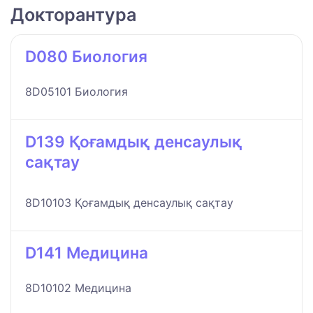
Докторантура
D080 Биология
8D05101 Биология
D139 Қоғамдық денсаулық
сақтау
8D10103 Қоғамдық денсаулық сақтау
D141 Медицина
8D10102 Медицина