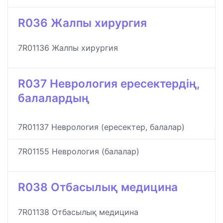
R036 Жалпы хирургия
7R01136 Жалпы хирургия
R037 Неврология ересектердің,
балалардың
7R01137 Неврология (ересектер, балалар)
7R01155 Неврология (балалар)
R038 Отбасылық медицина
7R01138 Отбасылық медицина