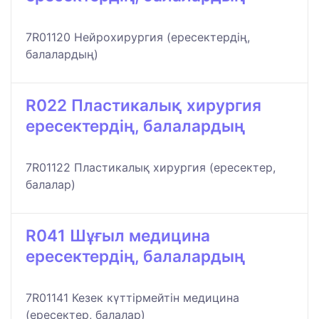
7R01120 Нейрохирургия (ересектердің,
балалардың)
R022 Пластикалық хирургия
ересектердің, балалардың
7R01122 Пластикалық хирургия (ересектер,
балалар)
R041 Шұғыл медицина
ересектердің, балалардың
7R01141 Кезек күттірмейтін медицина
(ересектер, балалар)