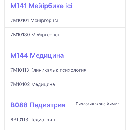
M141 Мейірбике ісі
7M10101 Мейіргер ісі
7M10130 Мейіргер ісі
M144 Медицина
7M10113 Клиникалық психология
7M10102 Медицина
B088 Педиатрия
Биология және Химия
6B10118 Педиатрия