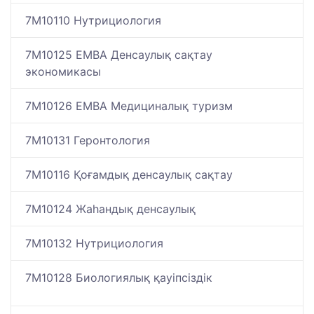
7M10110 Нутрициология
7M10125 EMBA Денсаулық сақтау
экономикасы
7M10126 EMBA Медициналық туризм
7M10131 Геронтология
7M10116 Қоғамдық денсаулық сақтау
7M10124 Жаһандық денсаулық
7M10132 Нутрициология
7M10128 Биологиялық қауіпсіздік