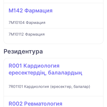
M142 Фармация
7M10104 Фармация
7M10112 Фармация
Резидентура
R001 Кардиология
ересектердің, балалардың
7R01101 Кардиология (ересектер, балалар)
R002 Ревматология