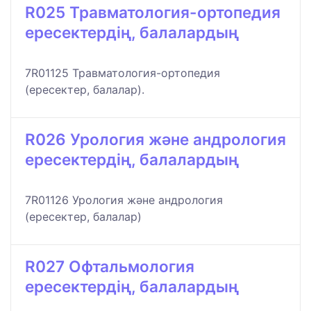
R025 Травматология-ортопедия
ересектердің, балалардың
7R01125 Травматология-ортопедия
(ересектер, балалар).
R026 Урология және андрология
ересектердің, балалардың
7R01126 Урология және андрология
(ересектер, балалар)
R027 Офтальмология
ересектердің, балалардың