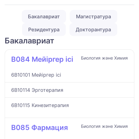
Бакалавриат
Магистратура
Резидентура
Докторантура
Бакалавриат
B084 Мейіргер ісі
Биология және Химия
6B10101 Мейіргер ісі
6B10114 Эрготерапия
6B10115 Кинезитерапия
B085 Фармация
Биология және Химия