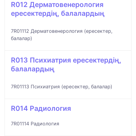
R012 Дерматовенерология
ересектердің, балалардың
7R01112 Дерматовенерология (ересектер,
балалар)
R013 Психиатрия ересектердің,
балалардың
7R01113 Психиатрия (ересектер, балалар)
R014 Радиология
7R01114 Радиология