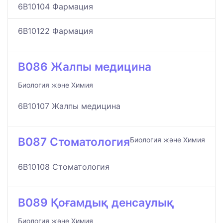
6B10104 Фармация
6B10122 Фармация
B086 Жалпы медицина
Биология және Химия
6B10107 Жалпы медицина
B087 Стоматология
Биология және Химия
6B10108 Стоматология
B089 Қоғамдық денсаулық
Биология және Химия