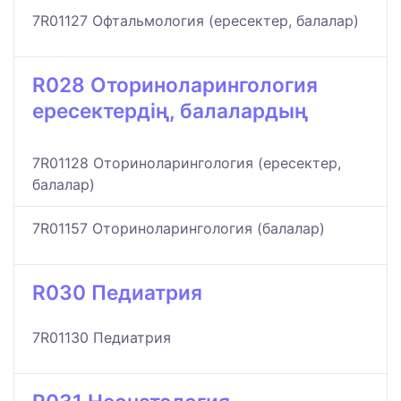
7R01127 Офтальмология (ересектер, балалар)
R028 Оториноларингология
ересектердің, балалардың
7R01128 Оториноларингология (ересектер,
балалар)
7R01157 Оториноларингология (балалар)
R030 Педиатрия
7R01130 Педиатрия