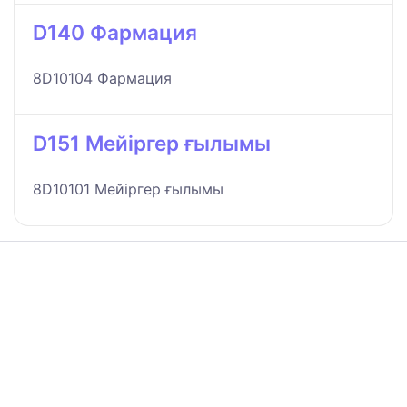
D140 Фармация
8D10104 Фармация
D151 Мейіргер ғылымы
8D10101 Мейіргер ғылымы