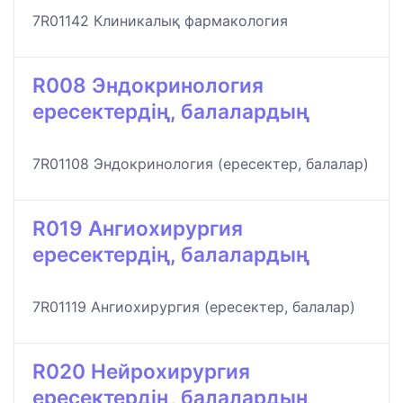
7R01142 Клиникалық фармакология
R008 Эндокринология
ересектердің, балалардың
7R01108 Эндокринология (ересектер, балалар)
R019 Ангиохирургия
ересектердің, балалардың
7R01119 Ангиохирургия (ересектер, балалар)
R020 Нейрохирургия
ересектердің, балалардың