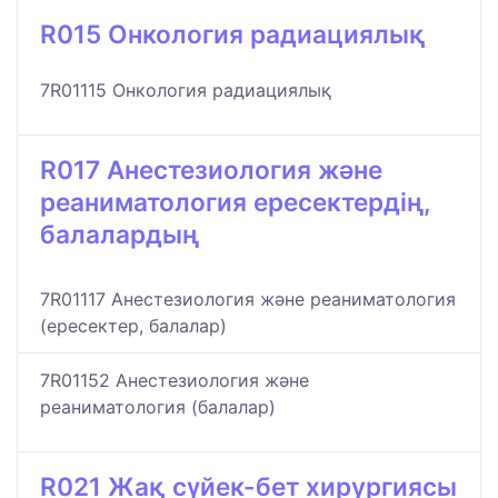
R015 Онкология радиациялық
7R01115 Онкология радиациялық
R017 Анестезиология және
реаниматология ересектердің,
балалардың
7R01117 Анестезиология және реаниматология
(ересектер, балалар)
7R01152 Анестезиология және
реаниматология (балалар)
R021 Жақ сүйек-бет хирургиясы