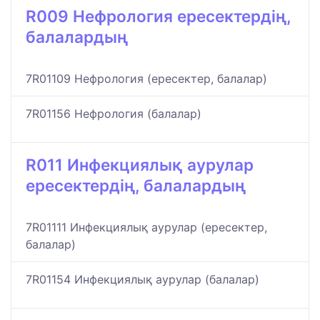
R009 Нефрология ересектердің,
балалардың
7R01109 Нефрология (ересектер, балалар)
7R01156 Нефрология (балалар)
R011 Инфекциялық аурулар
ересектердің, балалардың
7R01111 Инфекциялық аурулар (ересектер,
балалар)
7R01154 Инфекциялық аурулар (балалар)