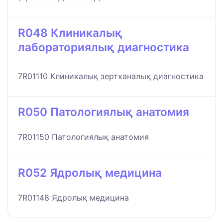
R048 Клиникалық
лабораториялық диагностика
7R01110 Клиникалық зертханалық диагностика
R050 Патологиялық анатомия
7R01150 Патологиялық анатомия
R052 Ядролық медицина
7R01148 Ядролық медицина