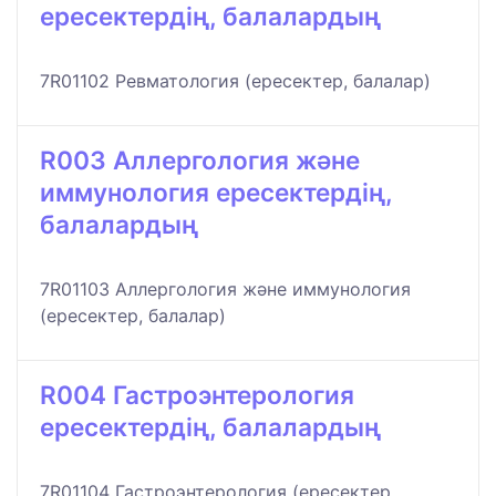
ересектердің, балалардың
7R01102 Ревматология (ересектер, балалар)
R003 Аллергология және
иммунология ересектердің,
балалардың
7R01103 Аллергология және иммунология
(ересектер, балалар)
R004 Гастроэнтерология
ересектердің, балалардың
7R01104 Гастроэнтерология (ересектер,