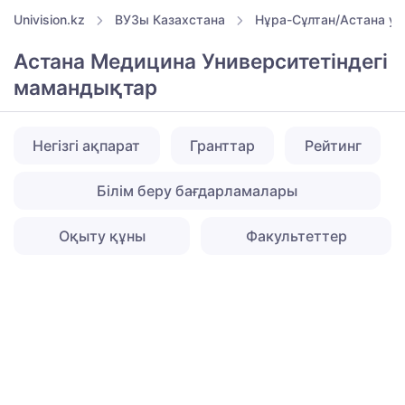
Univision.kz
ВУЗы Казахстана
Нұра-Сұлтан/Астана ун
Астана Медицина Университетіндегі
мамандықтар
Негізгі ақпарат
Гранттар
Рейтинг
Білім беру бағдарламалары
Оқыту құны
Факультеттер