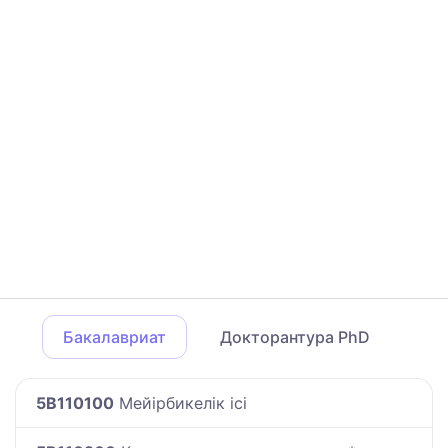
Бакалавриат
Докторантура PhD
5B110100
Мейірбикелік ісі