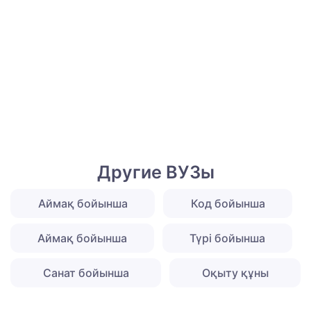
Другие ВУЗы
Аймақ бойынша
Код бойынша
Аймақ бойынша
Түрі бойынша
Санат бойынша
Оқыту құны