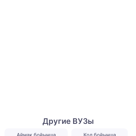
Другие ВУЗы
Аймақ бойынша
Код бойынша