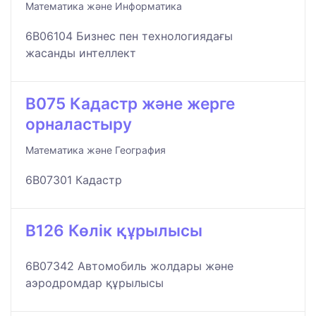
Математика және Информатика
6B06104 Бизнес пен технологиядағы
жасанды интеллект
B075 Кадастр және жерге
орналастыру
Математика және География
6B07301 Кадастр
B126 Көлік құрылысы
6B07342 Автомобиль жолдары және
аэродромдар құрылысы