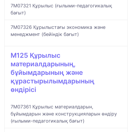
7M07321 Құрылыс (ғылыми-педагогикалық
бағыт)
7M07326 Құрылыстағы экономика және
менеджмент (бейіндік бағыт)
M125 Құрылыс
материалдарының,
бұйымдарының және
құрастырылымдарының
өндірісі
7M07361 Құрылыс материалдарын,
бұйымдарын және конструкцияларын өндіру
(ғылыми-педагогикалық бағыт)