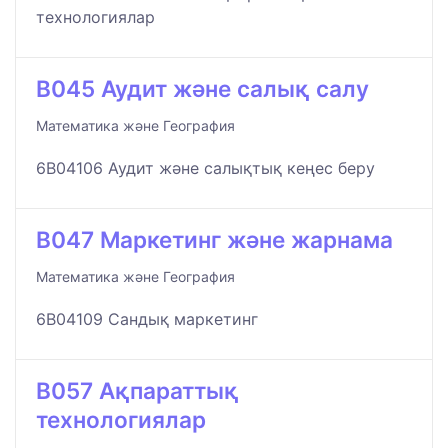
технологиялар
B045 Аудит және салық салу
Математика және География
6B04106 Аудит және салықтық кеңес беру
B047 Маркетинг және жарнама
Математика және География
6B04109 Сандық маркетинг
B057 Ақпараттық
технологиялар