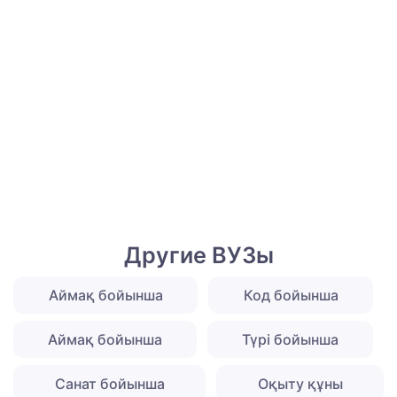
Другие ВУЗы
Аймақ бойынша
Код бойынша
Аймақ бойынша
Түрі бойынша
Санат бойынша
Оқыту құны