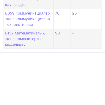
қауіпсіздік
B059 Коммуникациялар
70
25
және коммуникациялық
технологиялар
B157 Математикалық
90
-
және компьютерлік
модельдеу