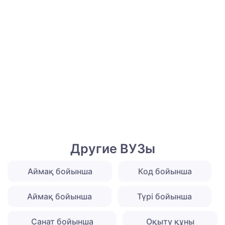
Другие ВУЗы
Аймақ бойынша
Код бойынша
Аймақ бойынша
Түрі бойынша
Санат бойынша
Оқыту құны