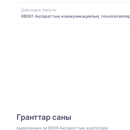
Дайындық бағыты
6B061 Ақпараттық-коммуникациялық технологияла
Гранттар саны
выделенных на B058 Ақпараттық қауіпсіздік