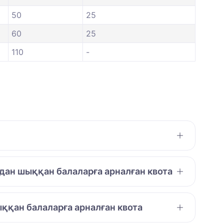
50
25
60
25
110
-
дан шыққан балаларға арналған квота
ққан балаларға арналған квота