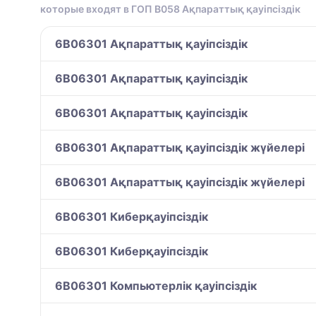
которые входят в ГОП B058 Ақпараттық қауіпсіздік
6B06301 Ақпараттық қауіпсіздік
6B06301 Ақпараттық қауіпсіздік
6B06301 Ақпараттық қауіпсіздік
6B06301 Ақпараттық қауіпсіздік жүйелері
6B06301 Ақпараттық қауіпсіздік жүйелері
6B06301 Киберқауіпсіздік
6B06301 Киберқауіпсіздік
6B06301 Компьютерлік қауіпсіздік