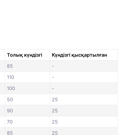
Толық күндізгі
Күндізгі қысқартылған
85
-
110
-
100
-
50
25
90
25
70
25
85
25