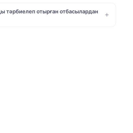
амды тәрбиелеп отырған отбасылардан