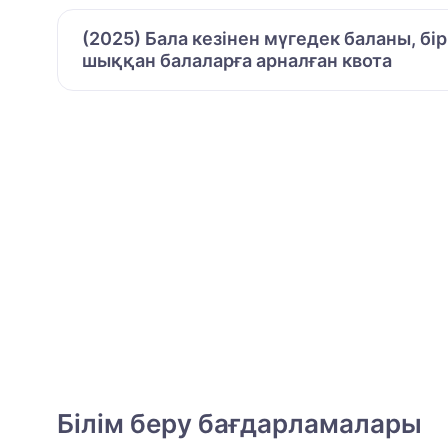
(2025) Бала кезінен мүгедек баланы, бі
шыққан балаларға арналған квота
Білім беру бағдарламалары