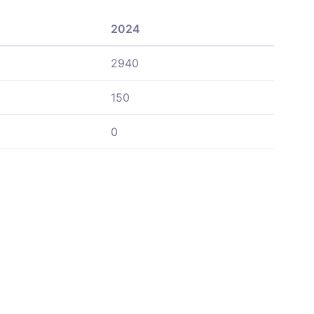
2024
2940
150
0