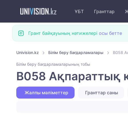
ҰБТ
Гранттар
Ж
Грант байқауының нәтижелері
осы бетте
Univision.kz
Білім беру бағдарламалары
B058 А
Білім беру бағдарламаларының тобы
B058 Ақпараттық қ
Жалпы мәліметтер
Гранттар саны