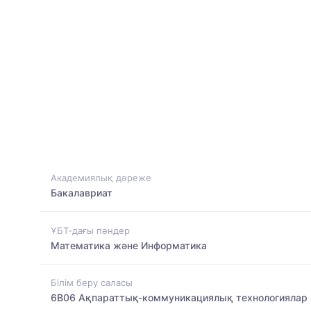
Академиялық дәреже
Бакалавриат
ҰБТ-дағы пәндер
Математика және Информатика
Білім беру саласы
6B06 Ақпараттық-коммуникациялық технологиялар