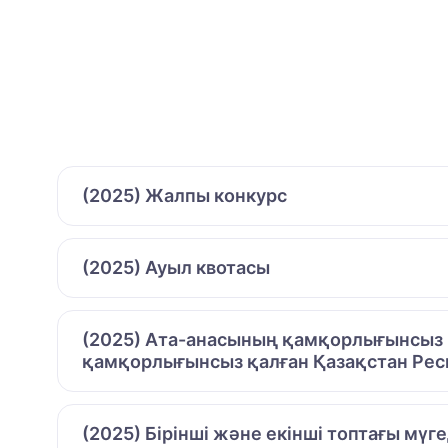
(2025) Жалпы конкурс
(2025) Ауыл квотасы
(2025) Ата-анасының қамқорлығынсыз қ
қамқорлығынсыз қалған Қазақстан Рес
(2025) Бірінші және екінші топтағы мүг