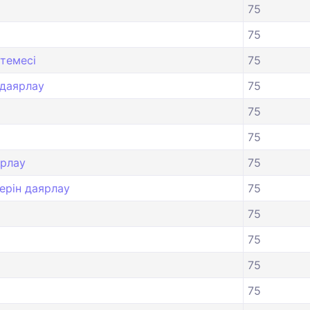
75
75
темесі
75
 даярлау
75
75
75
ярлау
75
ерін даярлау
75
75
75
75
75