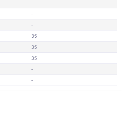
-
-
-
35
35
35
-
-