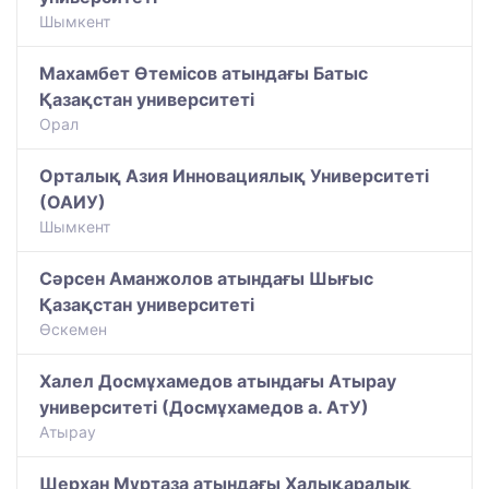
Шымкент
Махамбет Өтемісов атындағы Батыс
Қазақстан университеті
Орал
Орталық Азия Инновациялық Университеті
(ОАИУ)
Шымкент
Сәрсен Аманжолов атындағы Шығыс
Қазақстан университеті
Өскемен
Халел Досмұхамедов атындағы Атырау
университеті (Досмұхамедов а. АтУ)
Атырау
Шерхан Мұртаза атындағы Халықаралық