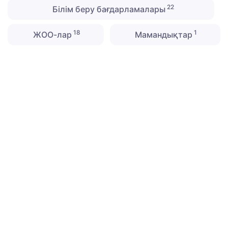
22
Білім беру бағдарламалары
18
1
ЖОО-лар
Мамандықтар