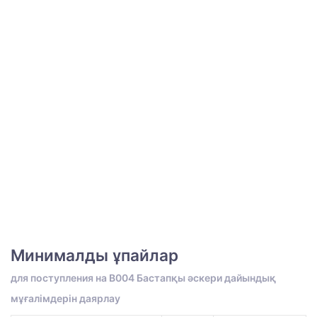
Минималды ұпайлар
для поступления на B004 Бастапқы әскери дайындық
мұғалімдерін даярлау