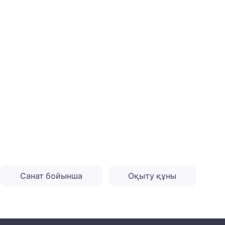
Санат бойынша
Оқыту құны