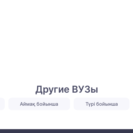
Другие ВУЗы
Аймақ бойынша
Түрі бойынша