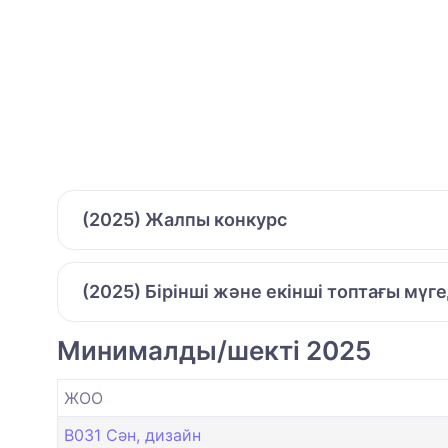
(2025) Жалпы конкурс
(2025) Бірінші және екінші топтағы мүг
Минималды/шекті 2025
ЖОО
B031 Сән, дизайн