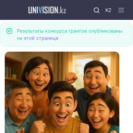
KZ
Результаты конкурса грантов опубликованы
на
этой странице