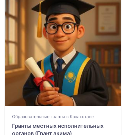
Образовательные гранты в Казахстане
Гранты местных исполнительных
органов (Грант акима)