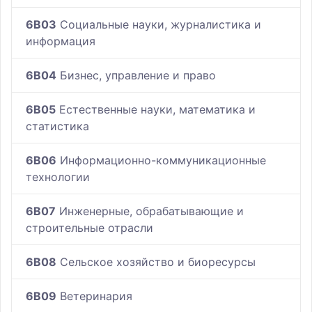
6B03
Социальные науки, журналистика и
информация
6B04
Бизнес, управление и право
6B05
Естественные науки, математика и
статистика
6B06
Информационно-коммуникационные
технологии
6B07
Инженерные, обрабатывающие и
строительные отрасли
6B08
Сельское хозяйство и биоресурсы
6B09
Ветеринария