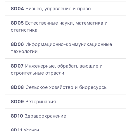
8D04
Бизнес, управление и право
8D05
Естественные науки, математика и
статистика
8D06
Информационно-коммуникационные
технологии
8D07
Инженерные, обрабатывающие и
строительные отрасли
8D08
Сельское хозяйство и биоресурсы
8D09
Ветеринария
8D10
Здравоохранение
8D11
Услуги