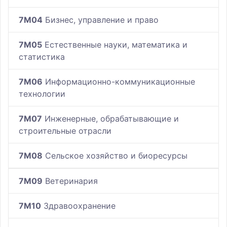
7M04
Бизнес, управление и право
7M05
Естественные науки, математика и
статистика
7M06
Информационно-коммуникационные
технологии
7M07
Инженерные, обрабатывающие и
строительные отрасли
7M08
Сельское хозяйство и биоресурсы
7M09
Ветеринария
7M10
Здравоохранение