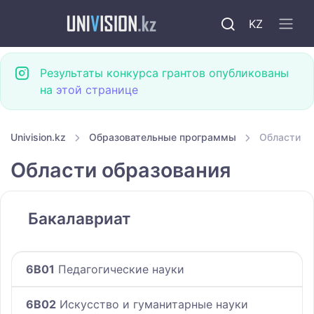
KZ
Результаты конкурса грантов опубликованы
на
этой странице
Univision.kz
Образовательные программы
Области о
Области образования
Бакалавриат
6B01
Педагогические науки
6B02
Искусство и гуманитарные науки