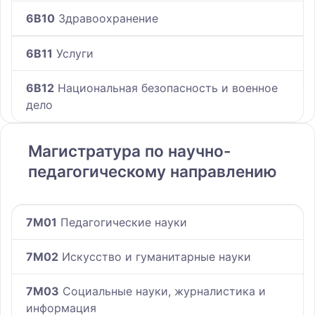
6B10
Здравоохранение
6B11
Услуги
6B12
Национальная безопасность и военное
дело
Магистратура по научно-
педагогическому направлению
7M01
Педагогические науки
7M02
Искусство и гуманитарные науки
7M03
Социальные науки, журналистика и
информация