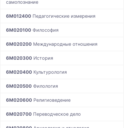
самопознание
6M012400
Педагогические измерения
6M020100
Философия
6M020200
Международные отношения
6M020300
История
6M020400
Культурология
6M020500
Филология
6M020600
Религиоведение
6M020700
Переводческое дело