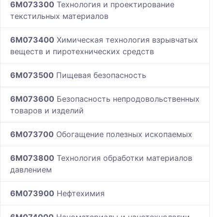
6M073300
Технология и проектирование
текстильных материалов
6M073400
Химическая технология взрывчатых
веществ и пиротехнических средств
6M073500
Пищевая безопасность
6M073600
Безопасность непродовольственных
товаров и изделий
6M073700
Обогащение полезных ископаемых
6M073800
Технология обработки материалов
давлением
6M073900
Нефтехимия