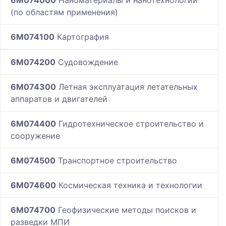
6M074000
Наноматериалы и нанотехнологии
(по областям применения)
6M074100
Картография
6M074200
Судовождение
6M074300
Летная эксплуатация летательных
аппаратов и двигателей
6M074400
Гидротехническое строительство и
сооружение
6M074500
Транспортное строительство
6M074600
Космическая техника и технологии
6M074700
Геофизические методы поисков и
разведки МПИ