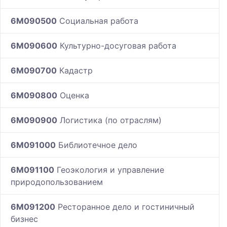
6M090500
Социальная работа
6M090600
Культурно-досуговая работа
6M090700
Кадастр
6M090800
Оценка
6M090900
Логистика (по отраслям)
6M091000
Библиотечное дело
6M091100
Геоэкология и управление
природопользованием
6M091200
Ресторанное дело и гостиничный
бизнес