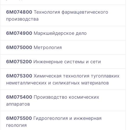
6M074800
Технология фармацевтического
производства
6M074900
Маркшейдерское дело
6M075000
Метрология
6M075200
Инженерные системы и сети
6M075300
Химическая технология тугоплавких
неметаллических и силикатных материалов
6M075400
Производство космических
аппаратов
6M075500
Гидрогеология и инженерная
геология