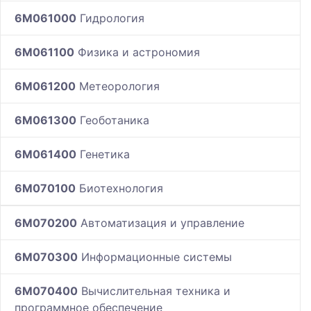
6M061000
Гидрология
6M061100
Физика и астрономия
6M061200
Метеорология
6M061300
Геоботаника
6M061400
Генетика
6M070100
Биотехнология
6M070200
Автоматизация и управление
6M070300
Информационные системы
6M070400
Вычислительная техника и
программное обеспечение