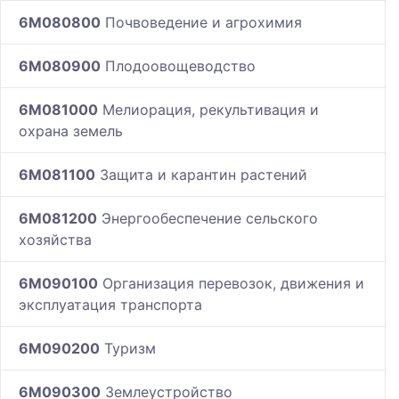
6M080800
Почвоведение и агрохимия
6M080900
Плодоовощеводство
6M081000
Мелиорация, рекультивация и
охрана земель
6M081100
Защита и карантин растений
6M081200
Энергообеспечение сельского
хозяйства
6M090100
Организация перевозок, движения и
эксплуатация транспорта
6M090200
Туризм
6M090300
Землеустройство