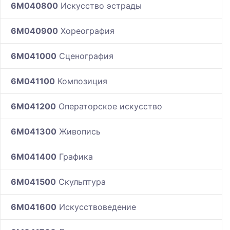
6M040800
Искусство эстрады
6M040900
Хореография
6M041000
Сценография
6M041100
Композиция
6M041200
Операторское искусство
6M041300
Живопись
6M041400
Графика
6M041500
Скульптура
6M041600
Искусствоведение