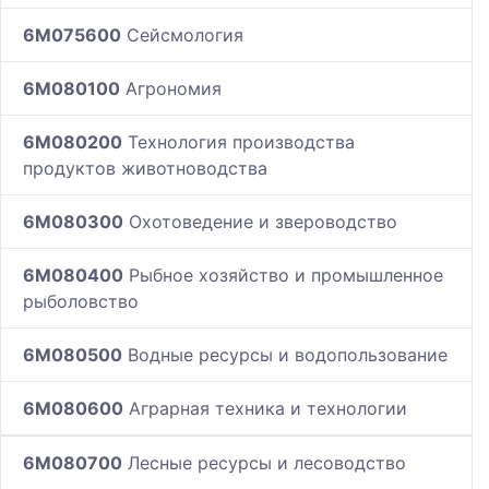
6M075600
Сейсмология
6M080100
Агрономия
6M080200
Технология производства
продуктов животноводства
6M080300
Охотоведение и звероводство
6M080400
Рыбное хозяйство и промышленное
рыболовство
6M080500
Водные ресурсы и водопользование
6M080600
Аграрная техника и технологии
6M080700
Лесные ресурсы и лесоводство