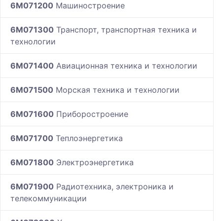
6M071200
Машиностроение
6M071300
Транспорт, транспортная техника и
технологии
6M071400
Авиационная техника и технологии
6M071500
Морская техника и технологии
6M071600
Приборостроение
6M071700
Теплоэнергетика
6M071800
Электроэнергетика
6M071900
Радиотехника, электроника и
телекоммуникации