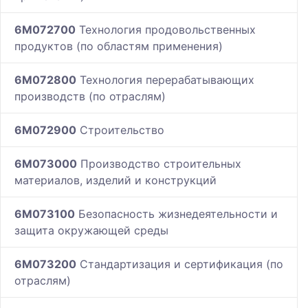
6M072700
Технология продовольственных
продуктов (по областям применения)
6M072800
Технология перерабатывающих
производств (по отраслям)
6M072900
Строительство
6M073000
Производство строительных
материалов, изделий и конструкций
6M073100
Безопасность жизнедеятельности и
защита окружающей среды
6M073200
Стандартизация и сертификация (по
отраслям)