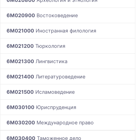
6M020800
Археология и этнология
6M020900
Востоковедение
6M021000
Иностранная филология
6M021200
Тюркология
6M021300
Лингвистика
6M021400
Литературоведение
6M021500
Исламоведение
6M030100
Юриспруденция
6M030200
Международное право
6M030400
Таможенное дело