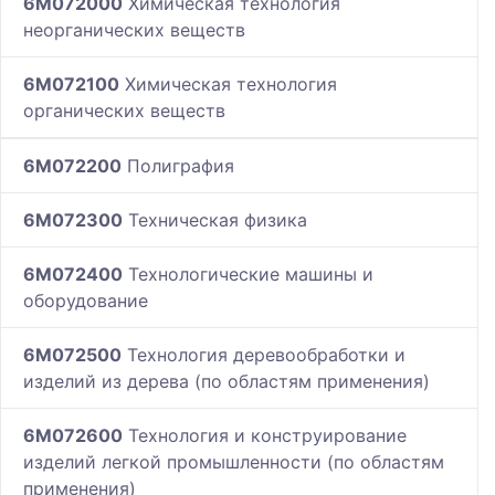
6M072000
Химическая технология
неорганических веществ
6M072100
Химическая технология
органических веществ
6M072200
Полиграфия
6M072300
Техническая физика
6M072400
Технологические машины и
оборудование
6M072500
Технология деревообработки и
изделий из дерева (по областям применения)
6M072600
Технология и конструирование
изделий легкой промышленности (по областям
применения)