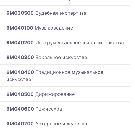
6M030500
Судебная экспертиза
6M040100
Музыковедение
6M040200
Инструментальное исполнительство
6M040300
Вокальное искусство
6M040400
Традиционное музыкальное
искусство
6M040500
Дирижирование
6M040600
Режиссура
6M040700
Актерское искусство