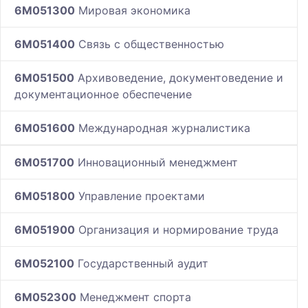
6M051300
Мировая экономика
6M051400
Связь с общественностью
6M051500
Архивоведение, документоведение и
документационное обеспечение
6M051600
Международная журналистика
6M051700
Инновационный менеджмент
6M051800
Управление проектами
6M051900
Организация и нормирование труда
6M052100
Государственный аудит
6M052300
Менеджмент спорта