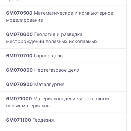
6M070500
Математическое и компьютерное
моделирование
6M070600
Геология и разведка
месторождений полезных ископаемых
6M070700
Горное дело
6M070800
Нефтегазовое дело
6M070900
Металлургия
6M071000
Материаловедение и технология
новых материалов
6M071100
Геодезия