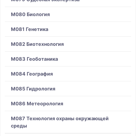
M080 Биология
M081 Генетика
M082 Биотехнология
M083 Геоботаника
M084 География
M085 Гидрология
M086 Метеорология
M087 Технология охраны окружающей
среды