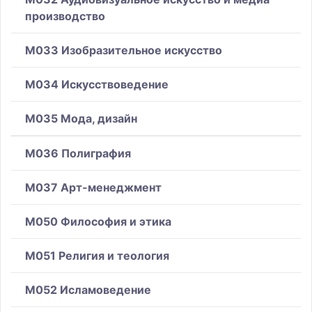
производство
M033 Изобразительное искусство
M034 Искусствоведение
M035 Мода, дизайн
M036 Полиграфия
M037 Арт-менеджмент
M050 Философия и этика
M051 Религия и теология
M052 Исламоведение