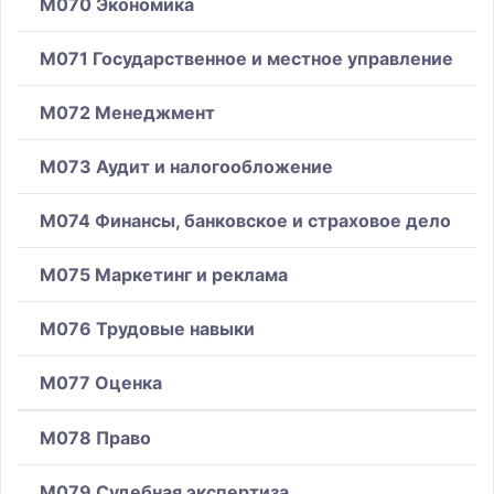
M070 Экономика
M071 Государственное и местное управление
M072 Менеджмент
M073 Аудит и налогообложение
M074 Финансы, банковское и страховое дело
M075 Маркетинг и реклама
M076 Трудовые навыки
M077 Оценка
M078 Право
M079 Судебная экспертиза