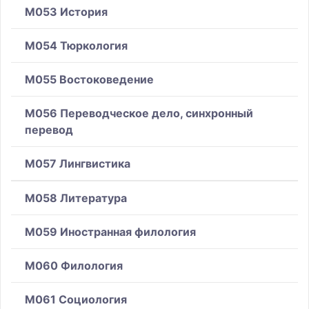
M053 История
M054 Тюркология
M055 Востоковедение
M056 Переводческое дело, синхронный
перевод
M057 Лингвистика
M058 Литература
M059 Иностранная филология
M060 Филология
M061 Социология