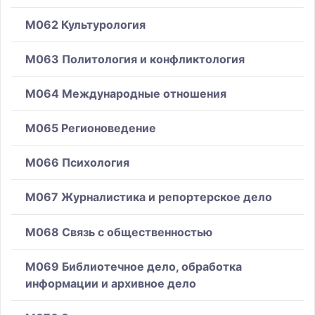
M062 Культурология
M063 Политология и конфликтология
M064 Международные отношения
M065 Регионоведение
M066 Психология
M067 Журналистика и репортерское дело
M068 Связь с общественностью
M069 Библиотечное дело, обработка
информации и архивное дело