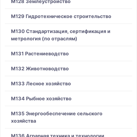
M128 Землеустройство
M129 Гидротехническое строительство
M130 Стандартизация, сертификация и
метрология (по отраслям)
M131 Растениеводство
M132 Животноводство
M133 Лесное хозяйство
M134 Рыбное хозяйство
M135 Энергообеспечение сельского
хозяйства
M136 Аграрная техника и технологии