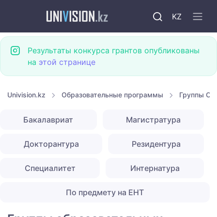
KZ
Результаты конкурса грантов опубликованы
на
этой странице
Univision.kz
Образовательные программы
Группы ОП
Бакалавриат
Магистратура
Докторантура
Резидентура
Специалитет
Интернатура
По предмету на ЕНТ