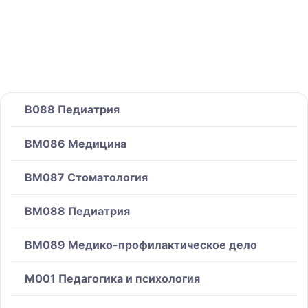
B088 Педиатрия
BM086 Медицина
BM087 Стоматология
BM088 Педиатрия
BM089 Медико-профилактическое дело
M001 Педагогика и психология