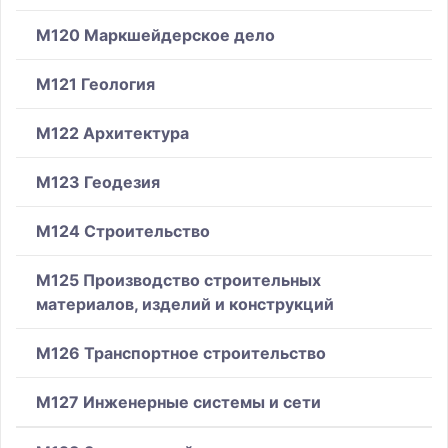
M120 Маркшейдерское дело
M121 Геология
M122 Архитектура
M123 Геодезия
M124 Строительство
M125 Производство строительных
материалов, изделий и конструкций
M126 Транспортное строительство
M127 Инженерные системы и сети