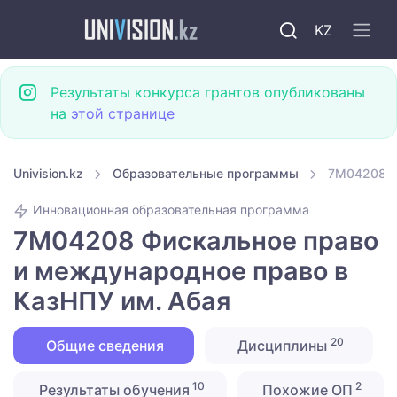
KZ
Результаты конкурса грантов опубликованы
на
этой странице
Univision.kz
Образовательные программы
7M04208 Ф
Инновационная образовательная программа
7M04208 Фискальное право
и международное право в
КазНПУ им. Абая
20
Общие сведения
Дисциплины
10
2
Результаты обучения
Похожие ОП