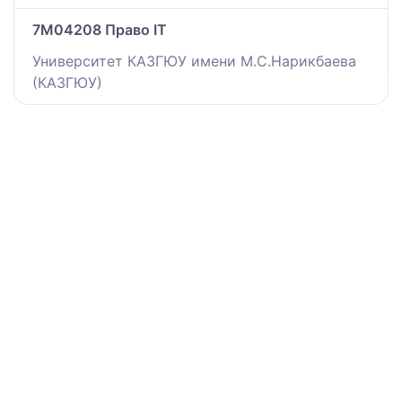
7M04208 Право IT
Университет КАЗГЮУ имени М.С.Нарикбаева
(КАЗГЮУ)