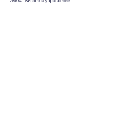
7M041 Бизнес и управление