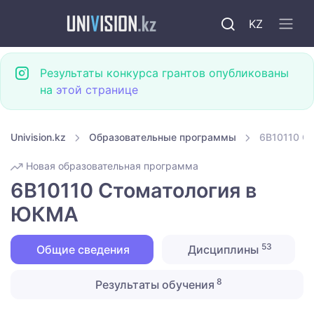
KZ
Результаты конкурса грантов опубликованы
на
этой странице
Univision.kz
Образовательные программы
6B10110 С
Новая образовательная программа
6B10110 Стоматология в
ЮКМА
53
Общие сведения
Дисциплины
8
Результаты обучения