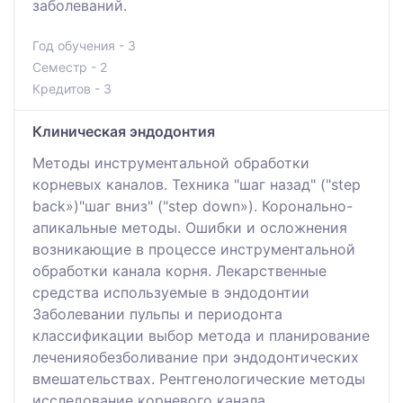
заболеваний.
Год обучения - 3
Семестр - 2
Кредитов - 3
Клиническая эндодонтия
Методы инструментальной обработки
корневых каналов. Техника "шаг назад" ("step
back»)"шаг вниз" ("step down»). Коронально-
апикальные методы. Ошибки и осложнения
возникающие в процессе инструментальной
обработки канала корня. Лекарственные
средства используемые в эндодонтии
Заболевании пульпы и периодонта
классификации выбор метода и планирование
леченияобезболивание при эндодонтических
вмешательствах. Рентгенологические методы
исследование корневого канала.