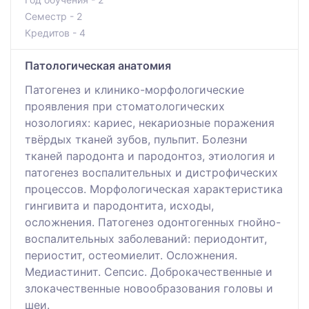
Семестр - 2
Кредитов - 4
Патологическая анатомия
Патогенез и клинико-морфологические
проявления при стоматологических
нозологиях: кариес, некариозные поражения
твёрдых тканей зубов, пульпит. Болезни
тканей пародонта и пародонтоз, этиология и
патогенез воспалительных и дистрофических
процессов. Морфологическая характеристика
гингивита и пародонтита, исходы,
осложнения. Патогенез одонтогенных гнойно-
воспалительных заболеваний: периодонтит,
периостит, остеомиелит. Осложнения.
Медиастинит. Сепсис. Доброкачественные и
злокачественные новообразования головы и
шеи.