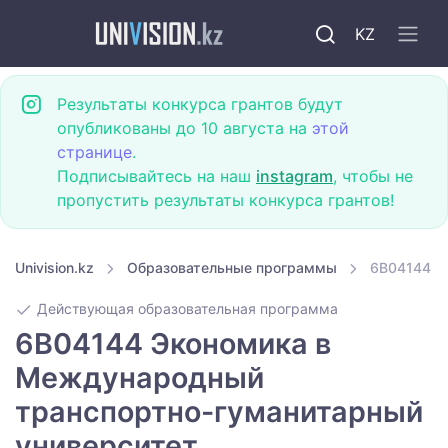
KZ
Результаты конкурса грантов будут
опубликованы до 10 августа на
этой
странице
.
Подписывайтесь на наш
instagram
, чтобы не
пропустить результаты конкурса грантов!
Univision.kz
Образовательные программы
6B04144 Э
Действующая образовательная программа
6B04144 Экономика в
Международный
транспортно-гуманитарный
университет