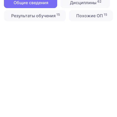
62
Общие сведения
Дисциплины
15
15
Результаты обучения
Похожие ОП