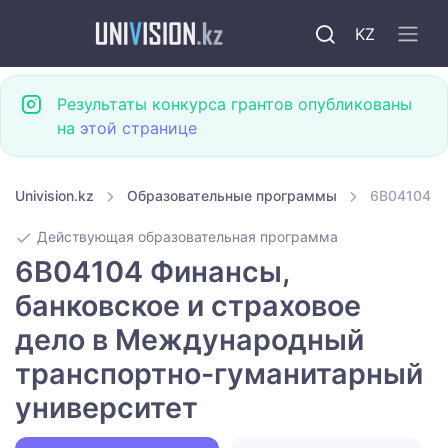
KZ
Результаты конкурса грантов опубликованы
на
этой странице
Univision.kz
Образовательные программы
6B04104 Ф
Действующая образовательная программа
6B04104 Финансы,
банковское и страховое
дело в Международный
транспортно-гуманитарный
университет